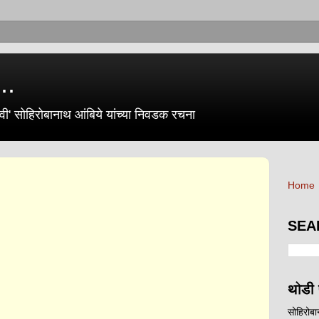
..
ी' सोहिरोबानाथ आंबिये यांच्या निवडक रचना
Home
SEA
थोडी 
सोहिरोब