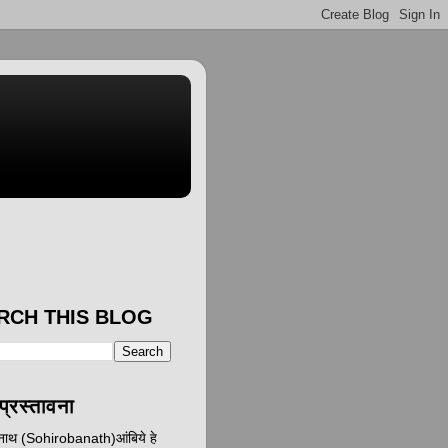
RCH THIS BLOG
प्रस्तावना
ानाथ (Sohirobanath)आंबिये हे