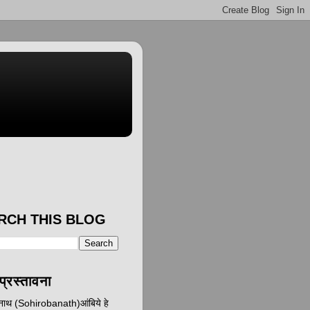
RCH THIS BLOG
प्रस्तावना
ानाथ (Sohirobanath)आंबिये हे