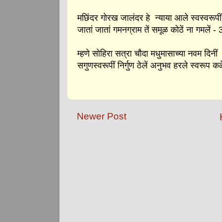
मछिंदर गोरख जालंदर हे
न्याया आले स्वस्वरूपीं
जातां जातां गमनग्राम तें
समूळ कोठें ना गमलें - 
म्हणे सोहिरा सत्रा चौदा
मधुमासाच्या नवम दिनीं
सगुणस्वरूपीं निर्गुण ठेलें
अनुभव हरले स्वरूप कळ
Newer Post