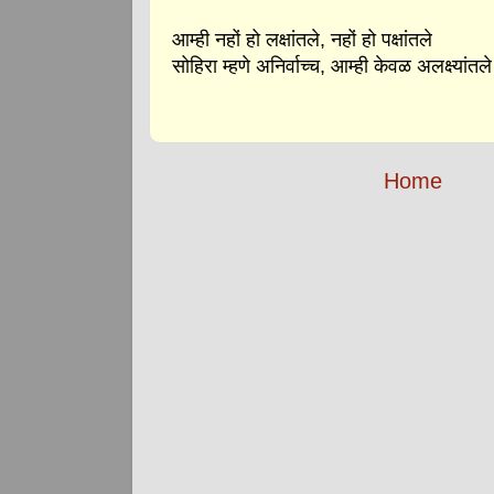
आम्ही नहों हो लक्षांतले, नहों हो पक्षांतले
सोहिरा म्हणे अनिर्वाच्च, आम्ही केवळ अलक्ष्यांतले
Home