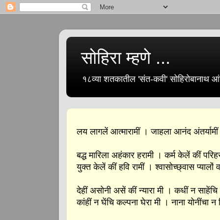
सोहिरा म्हणे ...
१८व्या शतकातील 'संत-कवी' सोहिरोबानाथ आंब
लय लागलें आत्मारामीं । जाहला आनंद अंतर्यामीं 
बद्ध मारिला अहंकार हरामी । कर्म केलें कीं परिह
युक्त केलें कीं हवि रामीं । श्‍वासोच्छ्वास प्यालों 
देहीं असोनी असें कीं न्यारा मी । कधीं न साहेंच
कांहीं न घेंचि कल्पना घेरा मी । नाना योनींचा न 