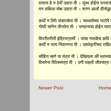
वासना हे न ठेवीं उदारा मी । लुब्ध होईना घरदारां
मन लक्षिला मोक्ष उदारा मी । शरण आलों दीनोद्ध
कधीं न लिंपे संसारकेरा मी । यमधर्माच्या नाटोपें 
गोष्टी सांगेन तीनतेरा मी । भगवानाचा होईन प्यार
विपरीतरीती इंद्रियग्रामीं । यांचा नायकेंच कधि
कधीं न जाय निंदानगरा मी । दशवेद्वारींच्या राहिल
सोहिरा म्हणे या यंत्रा मी । देखियला कीं भ्रामयं
विसरेना विवेकमंत्रा मी । उगी पाहतों जीवयंत्रा 
Newer Post
Hom